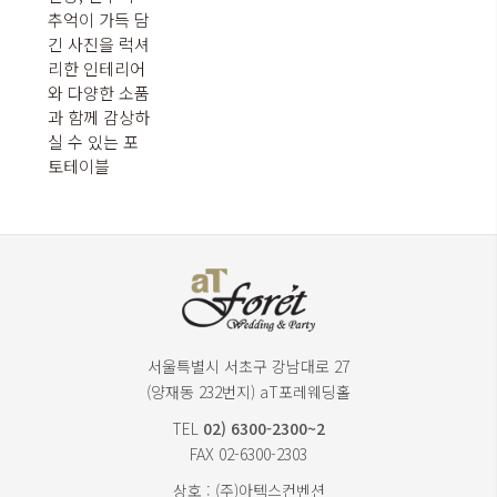
추억이 가득 담
긴 사진을 럭셔
리한 인테리어
와
다양한 소품
과 함께 감상하
실 수 있는 포
토테이블
서울특별시 서초구 강남대로 27
(양재동 232번지) aT포레웨딩홀
TEL
02) 6300-2300~2
FAX 02-6300-2303
상호 : (주)아텍스컨벤션