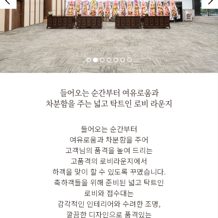
들어오는 순간부터 여유로움과
차분함을 주는 넓고 탁트인 로비 라운지
들어오는 순간부터
여유로움과 차분함을 주어
고객님의 품격을 높여 드리는
고품격의 로비라운지에서
하객을 맞이 할 수 있도록 꾸몄습니다.
축하객들을 위해 준비된 넓고 탁트인
로비와 접수대는
감각적인 인테리어와 수려한 조명,
깔끔한 디자인으로 품격있는