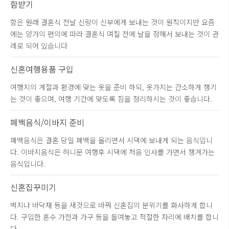
함받기
함은 원래 결혼식 전날 신랑이 신부에게 보내는 것이 원칙이지만 요즘
에는 양가의 편의에 따라 결혼식 며칠 전에 날을 정해서 보내는 것이 관
례로 되어 있습니다
신혼여행용품 구입
여행지의 계절과 환경에 맞는 옷을 준비 하되, 옷가지는 간소하게 챙기
는 것이 좋으며, 여행 기간에 맞도록 짐을 정리하시는 것이 좋습니다.
폐백음식/이바지 준비
폐백음식은 결혼 당일 폐백을 올리면서 시댁에 보내게 되는 음식입니
다. 이바지음식은 허니문 여행후 시댁에 처음 인사를 가면서 챙겨가는
음식입니다.
신혼집꾸미기
벽지나 바닥재 등을 새것으로 바꿔 신혼집의 분위기를 화사하게 합니
다. 구입한 혼수 가전과 가구 등을 들여놓고 적절한 자리에 배치를 합니
다.