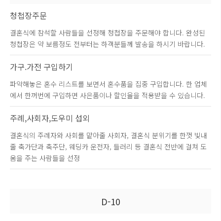
청첩장주문
결혼식에 참석할 사람들을 선정해 청첩장을 주문해야 합니다. 완성된
청첩장은 약 보름정도 전부터는 하객분들께 발송을 하시기 바랍니다.
가구.가전 구입하기
파악해놓은 혼수 리스트를 보면서 혼수품을 집중 구입합니다. 한 업체
에서 한꺼번에 구입하면 사은품이나 할인율을 적용받을 수 있습니다.
주례,사회자,도우미 섭외
결혼식의 주례자와 사회를 맡아줄 사회자, 결혼식 분위기를 한껏 빛내
줄 축가단과 축주단, 웨딩카 운전자, 들러리 등 결혼식 전반에 걸쳐 도
움을 주는 사람들을 선정
D-10