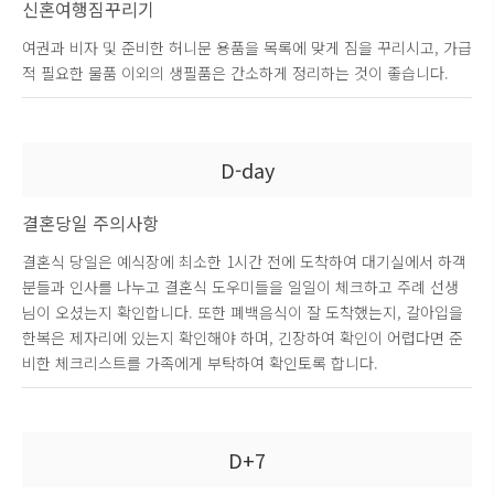
신혼여행짐꾸리기
여권과 비자 및 준비한 허니문 용품을 목록에 맞게 짐을 꾸리시고, 가급
적 필요한 물품 이외의 생필품은 간소하게 정리하는 것이 좋습니다.
D-day
결혼당일 주의사항
결혼식 당일은 예식장에 최소한 1시간 전에 도착하여 대기실에서 하객
분들과 인사를 나누고 결혼식 도우미들을 일일이 체크하고 주례 선생
님이 오셨는지 확인합니다. 또한 폐백음식이 잘 도착했는지, 갈아입을
한복은 제자리에 있는지 확인해야 하며, 긴장하여 확인이 어렵다면 준
비한 체크리스트를 가족에게 부탁하여 확인토록 합니다.
D+7