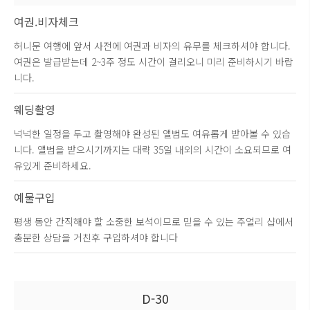
여권.비자체크
허니문 여행에 앞서 사전에 여권과 비자의 유무를 체크하셔야 합니다.
여권은 발급받는데 2~3주 정도 시간이 걸리오니 미리 준비하시기 바랍
니다.
웨딩촬영
넉넉한 일정을 두고 촬영해야 완성된 앨범도 여유롭게 받아볼 수 있습
니다. 앨범을 받으시기까지는 대략 35일 내외의 시간이 소요되므로 여
유있게 준비하세요.
예물구입
평생 동안 간직해야 할 소중한 보석이므로 믿을 수 있는 주얼리 샵에서
충분한 상담을 거친후 구입하셔야 합니다
D-30