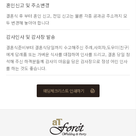
혼인신고 및 주소변경
결혼식 후 부터 혼인 신고, 전입 신고는 물론 각종 공과금 주소까지 모
두 변경해 놓아야 합니다
감사인사 및 감사장 발송
결혼식준비부터 결혼식당일까지 수고해주신 주례,사회자,도우미(친구)
에게 답례품 또는 가벼운 식사를 대접하며 인사를 드리고, 결혼 당일 참
석해 주신 하객분들께 감사의 마음을 담은 감사장으로 정성 어린 인사
를 하는 것도 좋습니다.
웨딩체크리스트 인쇄하기