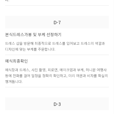
D-7
본식드레스가봉 및
부케 선정하기
드레스 샵을 방문해 최종적으로 드레스를 입어보고 드레스의 색깔과
디자인에 맞는 부케를 주문합니다.
예식최종확인
예식장과 드레스, 사진 촬영, 피로연, 메이크업과 부케, 허니문 여행사
등에 전화를 걸어 일정을 정확히 확인하고, 미리 여권과 비자를 확실히
챙겨둡니다.
D-3