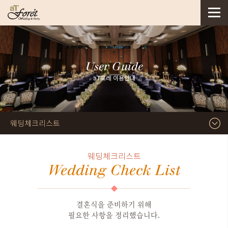
User Guide
aT포레 이용안내
웨딩체크리스트
웨딩체크리스트
Wedding Check List
결혼식을 준비하기 위해
필요한 사항을 정리했습니다.