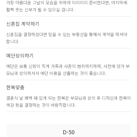
가장 아름다운 그날의 모습을 위하여 미리미리 준비한다면, 마지막에
활짝 웃는 신부가 될 수 있으실 겁니다.
신혼집 계약하기
신혼집을 결정하셨다면 믿을 수 있는 부동산을 통해서 계약을 하셔야
합니다.
예단상의하기
예단은 보통 신랑의 직계 가족과 사촌의 범위까지하며, 사전에 양가 부
모님과 상의하셔서 예단 비용을 산출하는 것이 좋습니다.
한복맞춤
결혼식 날 폐백 때 입게 되는 한복은 부모님과 상의 후 디자인과 한복의
색감 등을 결정하는 것이 바람직합니다.
D-50